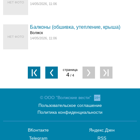
НЕТ ФОТО
14/05/2026, 11:06
Балконы (обшивка, утепление, крыша)
Волжск
НЕТ ФОТО
14/05/2026, 11:06
4
/ 4
© ООО "Волжские вести"
16+
Пользовательское соглашение
Политика конфиденциальности
ВКонтакте
Яндекс.Дзен
Telegram
RSS