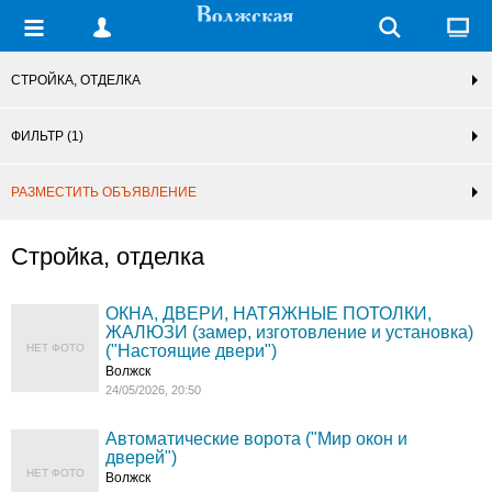
СТРОЙКА, ОТДЕЛКА
ФИЛЬТР
(1)
РАЗМЕСТИТЬ ОБЪЯВЛЕНИЕ
Стройка, отделка
ОКНА, ДВЕРИ, НАТЯЖНЫЕ ПОТОЛКИ,
ЖАЛЮЗИ (замер, изготовление и установка)
НЕТ ФОТО
("Настоящие двери")
Волжск
24/05/2026, 20:50
Автоматические ворота ("Мир окон и
дверей")
НЕТ ФОТО
Волжск