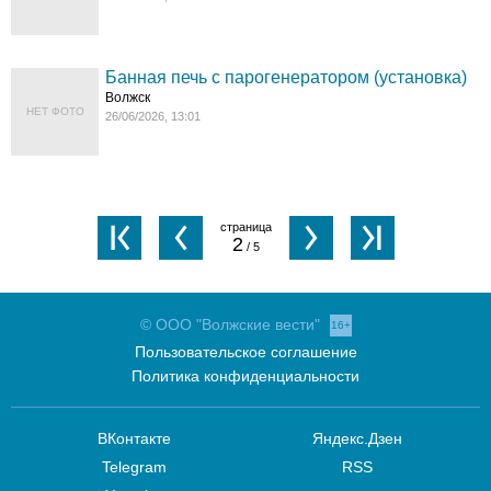
Банная печь с парогенератором (установка)
Волжск
НЕТ ФОТО
26/06/2026, 13:01
2
/ 5
© ООО "Волжские вести"
16+
Пользовательское соглашение
Политика конфиденциальности
ВКонтакте
Яндекс.Дзен
Telegram
RSS