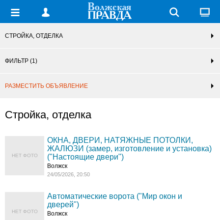
СТРОЙКА, ОТДЕЛКА
ФИЛЬТР
(1)
РАЗМЕСТИТЬ ОБЪЯВЛЕНИЕ
Стройка, отделка
ОКНА, ДВЕРИ, НАТЯЖНЫЕ ПОТОЛКИ,
ЖАЛЮЗИ (замер, изготовление и установка)
НЕТ ФОТО
("Настоящие двери")
Волжск
24/05/2026, 20:50
Автоматические ворота ("Мир окон и
дверей")
НЕТ ФОТО
Волжск