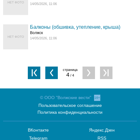
НЕТ ФОТО
14/05/2026, 11:06
Балконы (обшивка, утепление, крыша)
Волжск
НЕТ ФОТО
14/05/2026, 11:06
4
/ 4
© ООО "Волжские вести"
16+
Пользовательское соглашение
Политика конфиденциальности
ВКонтакте
Яндекс.Дзен
Telegram
RSS