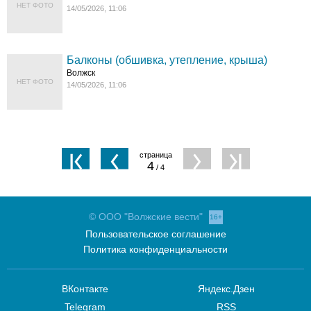
НЕТ ФОТО
14/05/2026, 11:06
Балконы (обшивка, утепление, крыша)
Волжск
НЕТ ФОТО
14/05/2026, 11:06
4
/ 4
© ООО "Волжские вести"
16+
Пользовательское соглашение
Политика конфиденциальности
ВКонтакте
Яндекс.Дзен
Telegram
RSS