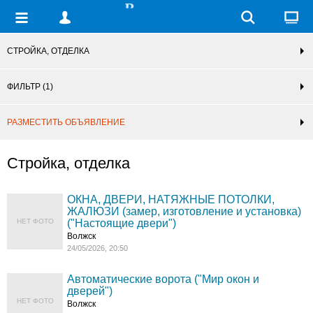
СТРОЙКА, ОТДЕЛКА
ФИЛЬТР
(1)
РАЗМЕСТИТЬ ОБЪЯВЛЕНИЕ
Стройка, отделка
ОКНА, ДВЕРИ, НАТЯЖНЫЕ ПОТОЛКИ,
ЖАЛЮЗИ (замер, изготовление и установка)
НЕТ ФОТО
("Настоящие двери")
Волжск
24/05/2026, 20:50
Автоматические ворота ("Мир окон и
дверей")
НЕТ ФОТО
Волжск