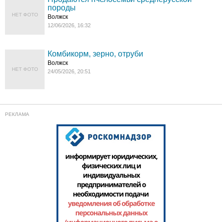
породы
НЕТ ФОТО
Волжск
12/06/2026, 16:32
Комбикорм, зерно, отруби
Волжск
НЕТ ФОТО
24/05/2026, 20:51