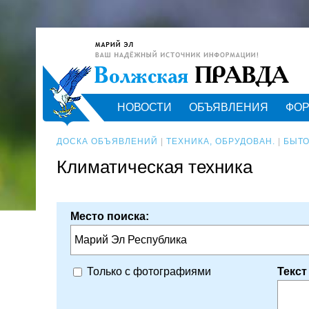
НОВОСТИ
ОБЪЯВЛЕНИЯ
ФО
ДОСКА ОБЪЯВЛЕНИЙ
|
ТЕХНИКА, ОБРУДОВАН.
|
БЫТО
Климатическая техника
Место поиска:
Марий Эл Республика
Текст
Только с фотографиями