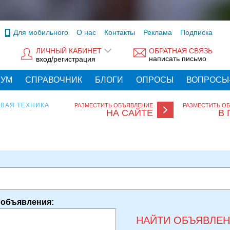
Для мобильного
О нас
Контакты
Реклама
Подписка
ЛИЧНЫЙ КАБИНЕТ
ОБРАТНАЯ СВЯЗЬ
написать письмо
вход/регистрация
РУМ
СПРАВОЧНИК
БЛОГИ
ОПРОСЫ
ВОПРОСЫ
ВАЯ ТЕХНИКА
РАЗМЕСТИТЬ ОБЪЯВЛЕНИЕ
РАЗМЕСТИТЬ О
НА САЙТЕ
В 
 объявления:
НАЙТИ ОБЪЯВЛЕ